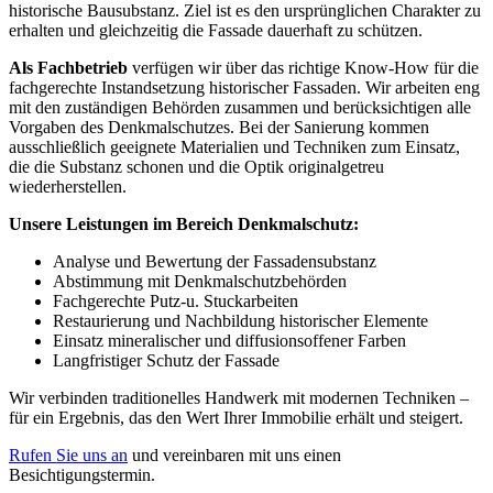
historische Bausubstanz. Ziel ist es den ursprünglichen Charakter zu
erhalten und gleichzeitig die Fassade dauerhaft zu schützen.
Als Fachbetrieb
verfügen wir über das richtige Know-How für die
fachgerechte Instandsetzung historischer Fassaden. Wir arbeiten eng
mit den zuständigen Behörden zusammen und berücksichtigen alle
Vorgaben des Denkmalschutzes. Bei der Sanierung kommen
ausschließlich geeignete Materialien und Techniken zum Einsatz,
die die Substanz schonen und die Optik originalgetreu
wiederherstellen.
Unsere Leistungen im Bereich Denkmalschutz:
Analyse und Bewertung der Fassadensubstanz
Abstimmung mit Denkmalschutzbehörden
Fachgerechte Putz-u. Stuckarbeiten
Restaurierung und Nachbildung historischer Elemente
Einsatz mineralischer und diffusionsoffener Farben
Langfristiger Schutz der Fassade
Wir verbinden traditionelles Handwerk mit modernen Techniken –
für ein Ergebnis, das den Wert Ihrer Immobilie erhält und steigert.
Rufen Sie uns an
und vereinbaren mit uns einen
Besichtigungstermin.