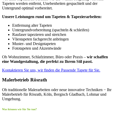
Tapeten werden entfernt, Unebenheiten gespachtelt und der
Untergrund optimal vorbereitet.
Unsere Leistungen rund um Tapeten & Tapezierarbeiten:
Entfernung alter Tapeten
Untergrundvorbereitung (spachteln & schleifen)
Raufaser tapezieren und streichen
Vliestapeten fachgerecht anbringen
Muster- und Designtapeten
Fototapeten und Akzentwände
Ob Wohnzimmer, Schlafzimmer, Büro oder Praxis –
wir schaffen
eine Wandgestaltung, die perfekt zu Ihrem Stil passt.
Kontaktieren Sie uns, wir finden die Passende Tapete für Sie.
Malerbetrieb Rösrath
Ob traditionelle Malerarbeiten oder neue innovative Techniken − Ihr
Malerbetrieb für Rösrath, Köln, Bergisch Gladbach, Lohmar und
Umgebung.
Was können wir für Sie tun?