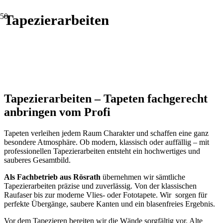
Tapezierarbeiten
Tapezierarbeiten – Tapeten fachgerecht
anbringen vom Profi
Tapeten verleihen jedem Raum Charakter und schaffen eine ganz
besondere Atmosphäre. Ob modern, klassisch oder auffällig – mit
professionellen Tapezierarbeiten entsteht ein hochwertiges und
sauberes Gesamtbild.
Als Fachbetrieb aus Rösrath
übernehmen wir sämtliche
Tapezierarbeiten präzise und zuverlässig. Von der klassischen
Raufaser bis zur moderne Vlies- oder Fototapete. Wir sorgen für
perfekte Übergänge, saubere Kanten und ein blasenfreies Ergebnis.
Vor dem Tapezieren bereiten wir die Wände sorgfältig vor. Alte