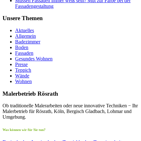
Müssen Fassaden immer weiß sein? Mut zur Farbe bei der
Fassadengestaltung
Unsere Themen
Aktuelles
Allgemein
Badezimmer
Boden
Fassaden
Gesundes Wohnen
Presse
Teppich
Wände
Wohnen
Malerbetrieb Rösrath
Ob traditionelle Malerarbeiten oder neue innovative Techniken − Ihr
Malerbetrieb für Rösrath, Köln, Bergisch Gladbach, Lohmar und
Umgebung.
Was können wir für Sie tun?