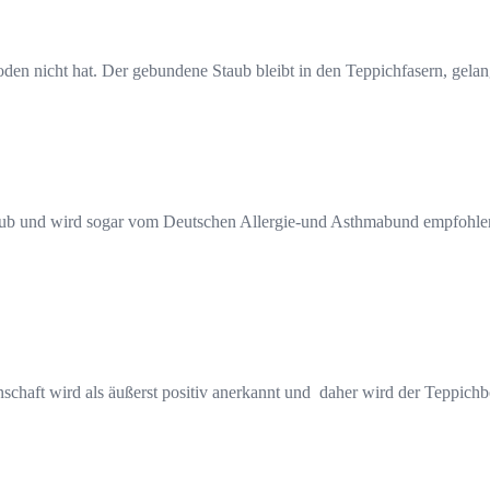
 Boden nicht hat. Der gebundene Staub bleibt in den Teppichfasern, gel
b und wird sogar vom Deutschen Allergie-und Asthmabund empfohlen. 
enschaft wird als äußerst positiv anerkannt und daher wird der Tepp