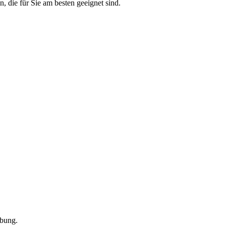
 die für Sie am besten geeignet sind.
ebung.