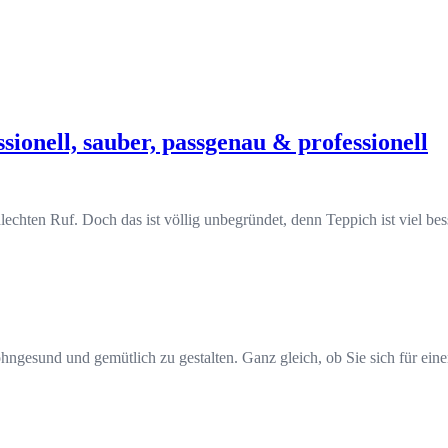
ionell, sauber, passgenau & professionell
echten Ruf. Doch das ist völlig unbegründet, denn Teppich ist viel be
gesund und gemütlich zu gestalten. Ganz gleich, ob Sie sich für einen