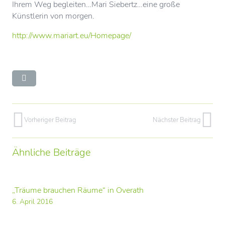
Ihrem Weg begleiten…Mari Siebertz…eine große
Künstlerin von morgen.
http://www.mariart.eu/Homepage/
Vorheriger Beitrag
Nächster Beitrag
Ähnliche Beiträge
„Träume brauchen Räume“ in Overath
6. April 2016