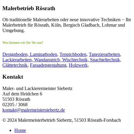
Malerbetrieb Rösrath
Ob traditionelle Malerarbeiten oder neue innovative Techniken − Ihr
Malerbetrieb für Rösrath, Köln, Bergisch Gladbach, Lohmar und
Umgebung.
Was können wir für Sie tun?
Designboden, Laminatboden
,
Teppichboden
,
Tapezierarbeiten
,
Lackierarbeiten, Wandanstrich, Wischtechnik, Spachteltechnik,
Glättetechnik
,
Fassadengestaltung
,
Holzwerk,
Kontakt
Maler- und Lackierermeister Siebertz
Auf dem Heidchen 6
51503 Rösrath
02205 / 3068
kontakt@malermeistersiebertz.de
© 2024 Malermeisterbetrieb Siebertz, 51503 Rösrath-Forsbach
Home